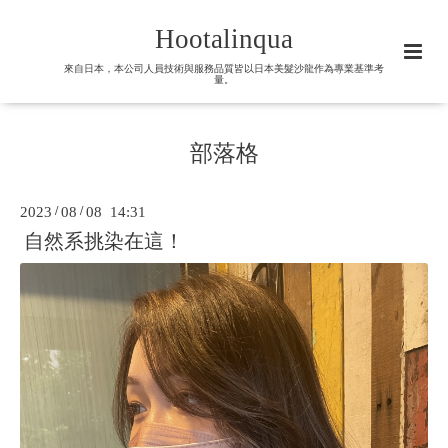
Hootalinqua
來自日本，本公司人員技術與服務品質皆以日本美髮沙龍作為專業基準考
量。
部落格
2023
/
08
/
08 14:31
自然系挑染在這！