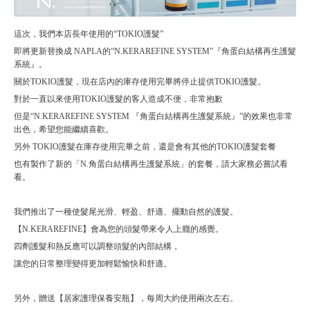
這次，我們本店長年使用的“TOKIO護髮”
即將更新替換成 NAPLA的“N.KERAREFINE SYSTEM”『角蛋白結構再生護髮
系統』。
關於TOKIO護髮，現在店內的庫存使用完畢將停止提供TOKIO護髮。
對於一直以來使用TOKIO護髮的客人造成不便，非常抱歉
但是“N.KERAREFINE SYSTEM 『角蛋白結構再生護髮系統』”的效果也非常
出色，希望您能繼續喜歡。
另外 TOKIO護髮在庫存使用完畢之前，還是會有其他的TOKIO護髮套餐
也有製作了新的「N.角蛋白結構再生護髮系統」的套餐，請大家務必嘗試看
看。
我們推出了一種使髮尾光滑、輕盈、舒適、擺動自然的護髮。
【N.KERAREFINE】會為您的頭髮帶來令人上癮的感覺。
四劑護髮和熱反應可以調整頭髮的內部結構，
讓您的日常整理變得更加輕鬆愉快和舒適。
另外，贈送【居家護理保養安瓶】，每周大約使用兩次左右。