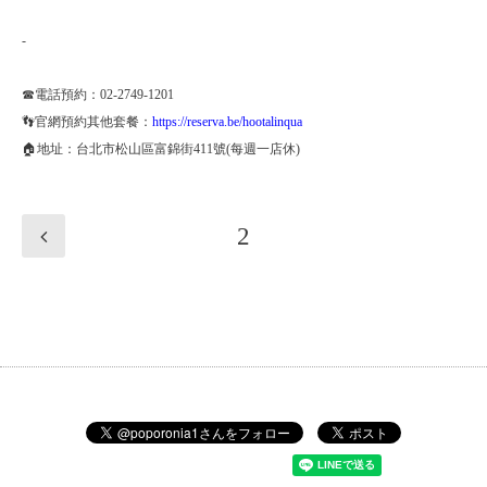
-
☎電話預約：02-2749-1201
👣官網預約其他套餐：
https://reserva.be/hootalinqua
🏠地址：台北市松山區富錦街411號(每週一店休)
2