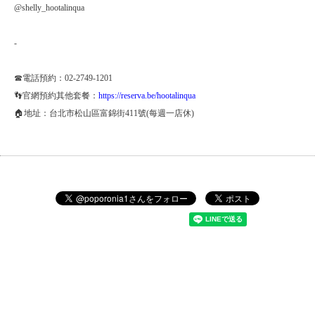
@shelly_hootalinqua
-
☎電話預約：02-2749-1201
👣官網預約其他套餐：
https://reserva.be/hootalinqua
🏠地址：台北市松山區富錦街411號(每週一店休)