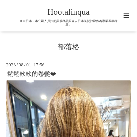
Hootalinqua
來自日本，本公司人員技術與服務品質皆以日本美髮沙龍作為專業基準考
量。
部落格
2023
/
08
/
01 17:56
鬆鬆軟軟的卷髮❤️