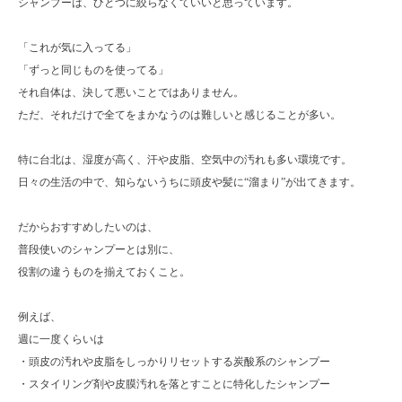
シャンプーは、ひとつに絞らなくていいと思っています。
「これが気に入ってる」
「ずっと同じものを使ってる」
それ自体は、決して悪いことではありません。
ただ、それだけで全てをまかなうのは難しいと感じることが多い。
特に台北は、湿度が高く、汗や皮脂、空気中の汚れも多い環境です。
日々の生活の中で、知らないうちに頭皮や髪に“溜まり”が出てきます。
だからおすすめしたいのは、
普段使いのシャンプーとは別に、
役割の違うものを揃えておくこと。
例えば、
週に一度くらいは
・頭皮の汚れや皮脂をしっかりリセットする炭酸系のシャンプー
・スタイリング剤や皮膜汚れを落とすことに特化したシャンプー