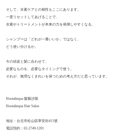
そして、水素ケアとの相性もここにあります。
一度リセットしてあげることで、
水素やトリートメントが本来の力を発揮しやすくなる。
シャンプーは「どれが一番いいか」ではなく、
どう使い分けるか。
今の頭皮と髪に合わせて、
必要なものを、必要なタイミングで使う。
それが、無理なくきれいを保つための考え方だと思っています。
Hootalinqua 髮藝沙龍
Hootalinqua Hair Salon
地址：台北市松山區寧安街411號
電話預約：02-2749-1201