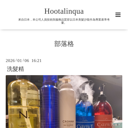
Hootalinqua
來自日本，本公司人員技術與服務品質皆以日本美髮沙龍作為專業基準考
量。
部落格
2026
/
01
/
06 16:21
洗髮精