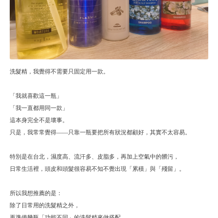
洗髮精，我覺得不需要只固定用一款。
「我就喜歡這一瓶」
「我一直都用同一款」
這本身完全不是壞事。
只是，我常常覺得——只靠一瓶要把所有狀況都顧好，其實不太容易。
特別是在台北，濕度高、流汗多、皮脂多，再加上空氣中的髒污，
日常生活裡，頭皮和頭髮很容易不知不覺出現「累積」與「殘留」。
所以我想推薦的是：
除了日常用的洗髮精之外，
再準備幾瓶「功能不同」的洗髮精來做搭配。