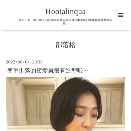
Hootalinqua
來自日本，本公司人員技術與服務品質皆以日本美髮沙龍作為專業基準考
量。
部落格
2022
/
08
/
04 20:30
簡單俐落的短髮就很有造型啦～