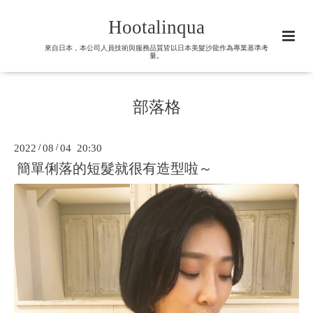
Hootalinqua
來自日本，本公司人員技術與服務品質皆以日本美髮沙龍作為專業基準考
量。
部落格
2022
/
08
/
04 20:30
簡單俐落的短髮就很有造型啦～