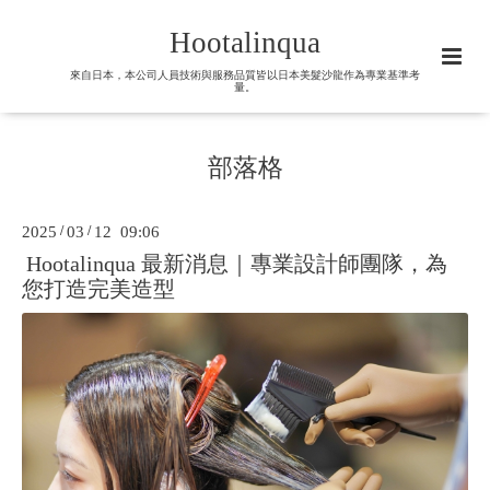
Hootalinqua
來自日本，本公司人員技術與服務品質皆以日本美髮沙龍作為專業基準考
量。
部落格
2025
/
03
/
12 09:06
Hootalinqua 最新消息｜專業設計師團隊，為
您打造完美造型