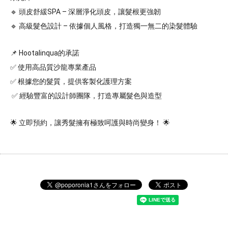
🔹 頭皮舒緩SPA – 深層淨化頭皮，讓髮根更強韌 
🔹 高級髮色設計 – 依據個人風格，打造獨一無二的染髮體驗 
📌 Hootalinqua的承諾 
✅ 使用高品質沙龍專業產品 
✅ 根據您的髮質，提供客製化護理方案
 ✅ 經驗豐富的設計師團隊，打造專屬髮色與造型 
🌟 立即預約，讓秀髮擁有極致呵護與時尚變身！ 🌟