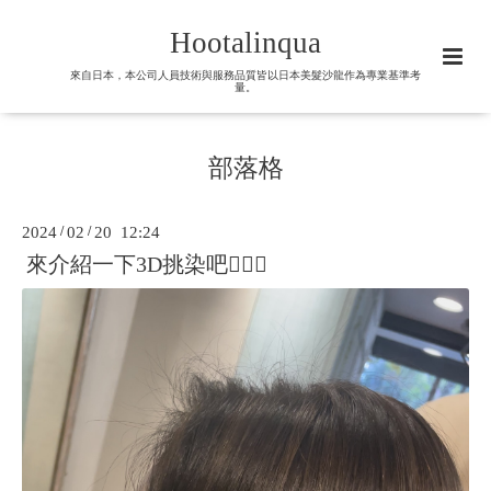
Hootalinqua
來自日本，本公司人員技術與服務品質皆以日本美髮沙龍作為專業基準考
量。
部落格
2024
/
02
/
20 12:24
來介紹一下3D挑染吧🙋🏻‍♀️