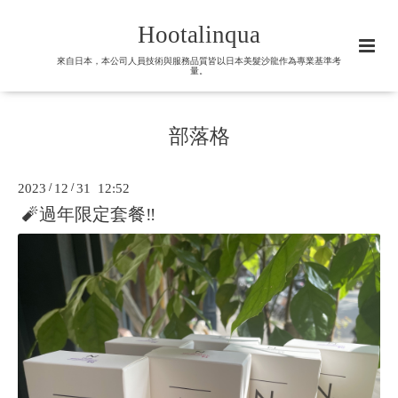
Hootalinqua
來自日本，本公司人員技術與服務品質皆以日本美髮沙龍作為專業基準考
量。
部落格
2023
/
12
/
31 12:52
🧨過年限定套餐‼️