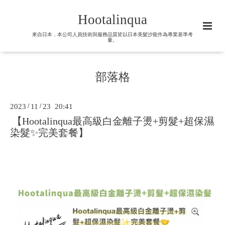
Hootalinqua
來自日本，本公司人員技術與服務品質皆以日本美髮沙龍作為專業基準考
量。
部落格
2023
/
11
/
23 20:41
【Hootalinqua最高級白金離子燙+剪髮+超保濕
染髮✨完美套餐】