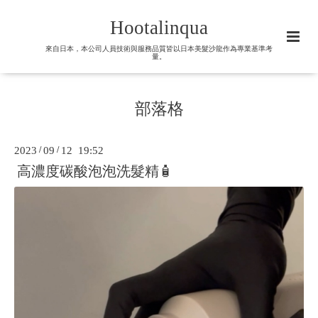
Hootalinqua
來自日本，本公司人員技術與服務品質皆以日本美髮沙龍作為專業基準考
量。
部落格
2023
/
09
/
12 19:52
高濃度碳酸泡泡洗髮精🧴