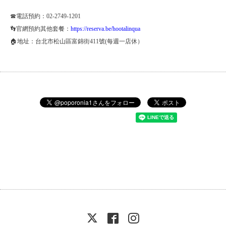
☎電話預約：02-2749-1201
👣官網預約其他套餐：
https://reserva.be/hootalinqua
🏠地址：台北市松山區富錦街411號(每週一店休）