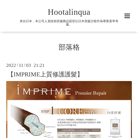
Hootalinqua
來自日本，本公司人員技術與服務品質皆以日本美髮沙龍作為專業基準考
量。
部落格
2022
/
11
/
03 21:21
【IMPRIME上質修護護髮】