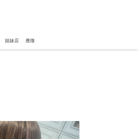
姐妹店
應徵