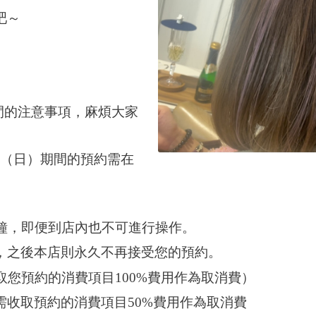
吧～
間的注意事項，麻煩大家
（日）期間的預約需在
鐘，即便到店內也不可進行操作。
，之後本店則永久不再接受您的預約。
取您預約的消費項目
100%
費用作為取消費）
需收取預約的消費項目
50%
費用作為取消費