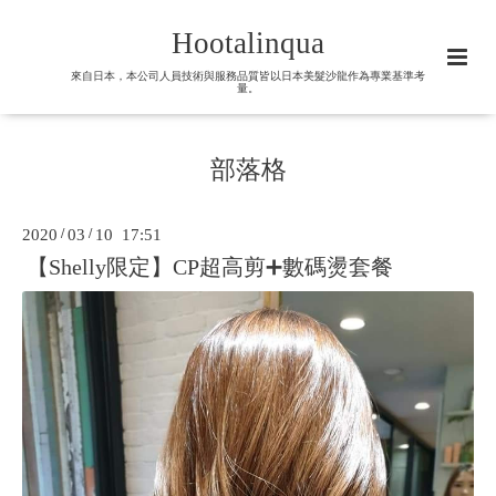
Hootalinqua
來自日本，本公司人員技術與服務品質皆以日本美髮沙龍作為專業基準考
量。
部落格
2020
/
03
/
10 17:51
【Shelly限定】CP超高剪➕數碼燙套餐