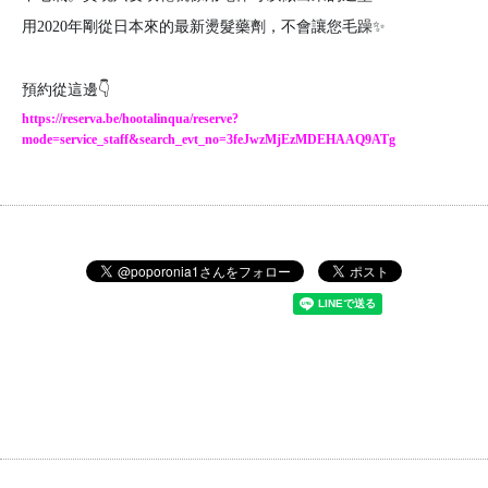
用2020年剛從日本來的最新燙髮藥劑，不會讓您毛躁✨
預約從這邊👇
https://reserva.be/hootalinqua/reserve?
mode=service_staff&search_evt_no=3feJwzMjEzMDEHAAQ9ATg