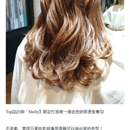
Top設計師「Shelly】限定打造唯一適合您的剪燙套餐😊
不老氣。實現只要吹乾就像用電棒可以做出來的造型！