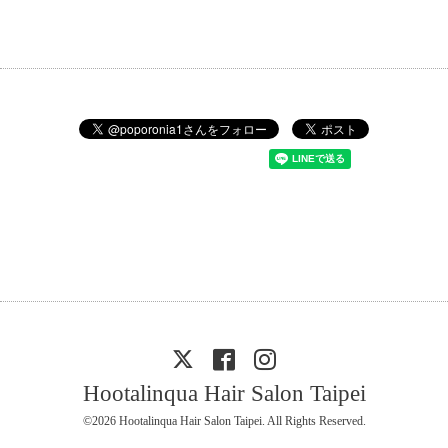
Hootalinqua Hair Salon Taipei
©2026
Hootalinqua Hair Salon Taipei
. All Rights Reserved.