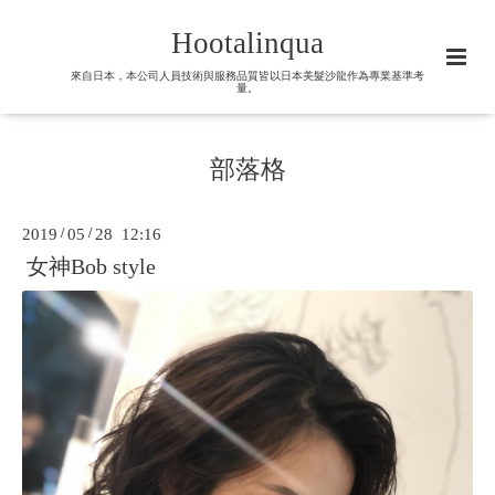
Hootalinqua
來自日本，本公司人員技術與服務品質皆以日本美髮沙龍作為專業基準考
量。
部落格
2019
/
05
/
28 12:16
女神Bob style