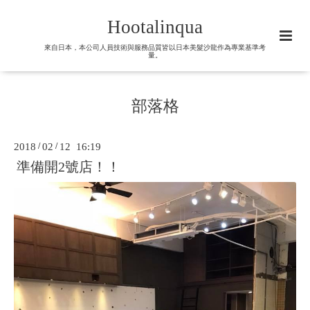
Hootalinqua
來自日本，本公司人員技術與服務品質皆以日本美髮沙龍作為專業基準考
量。
部落格
2018
/
02
/
12 16:19
準備開2號店！！