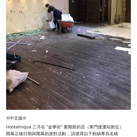
※中文版※
Hootalinqua 三月在 “金華街” 要開新的店（東門捷運站附近）
開幕正確日期與開幕的派對活動，
請搜尋以下粉絲專頁名稱