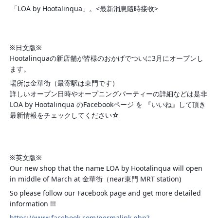
「LOA by Hootalinqua」。<最新消息隨時接收>
※日文版※
Hootalinquaの新店舗が皆様のおかげでついに3月にオープンし
ます。
場所は金華街（最寄駅は東門です）
詳しいオープン日時やオープニングパーティーの詳細などは是非
LOA by Hootalinqua のFacebookページ を 『いいね』して頂き
最新情報をチェックしてください☆
※英文版※
Our new shop that the name LOA by Hootalinqua will open
in middle of March at 金華街（near東門 MRT station)
So please follow our Facebook page and get more detailed
information !!!
https://www.facebook.com/permalink.php?