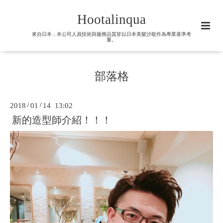
Hootalinqua
來自日本，本公司人員技術與服務品質皆以日本美髮沙龍作為專業基準考
量。
部落格
2018
/
01
/
14 13:02
新的造型師介紹！！！